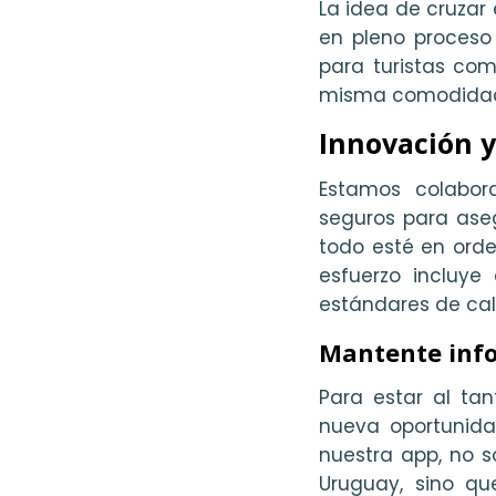
La idea de cruzar 
en pleno proceso
para turistas co
misma comodidad 
Innovación y
Estamos colabor
seguros para aseg
todo esté en orde
esfuerzo incluye
estándares de ca
Mantente inf
Para estar al ta
nueva oportunida
nuestra app, no s
Uruguay, sino qu