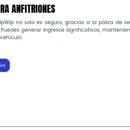
RA ANFITRIONES
ripWip no solo es seguro, gracias a la póliza de se
 Puedes generar ingresos significativos, manteniend
 vehículo.
les