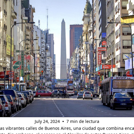
•
July 24, 2024
7 min de lectura
as vibrantes calles de Buenos Aires, una ciudad que combina enca