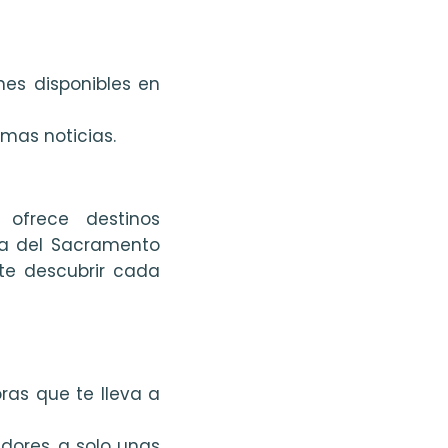
nes disponibles en
imas noticias.
ofrece destinos
ia del Sacramento
te descubrir cada
ras que te lleva a
dores, a solo unas