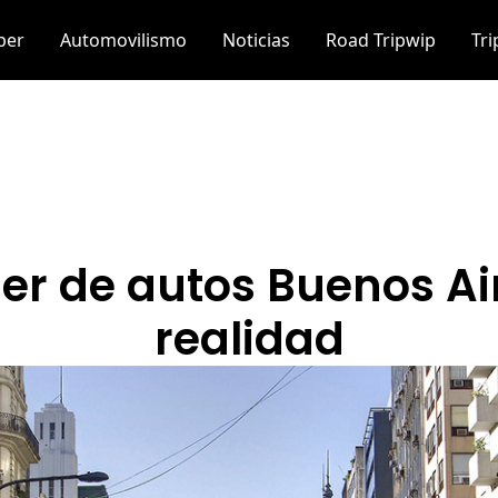
per
Automovilismo
Noticias
Road Tripwip
Tr
ler de autos Buenos Air
realidad