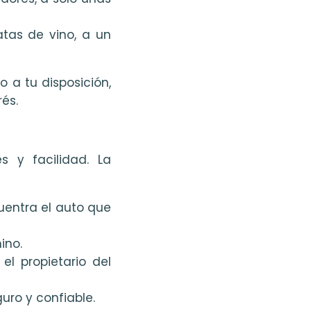
atas de vino, a un
 a tu disposición,
és.
s y facilidad. La
uentra el auto que
ino.
el propietario del
uro y confiable.