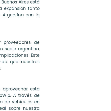
n Buenos Aires está
a expansión tanto
 Argentina con la
y proveedores de
n suelo argentino,
mplicaciones. Este
ando que nuestros
.
n aprovechar esta
pWip. A través de
ta de vehículos en
eal sobre nuestra