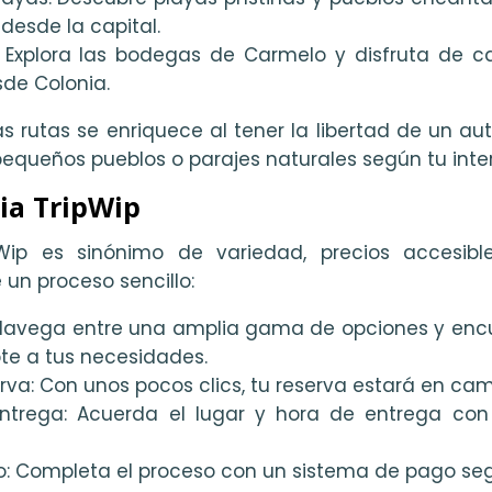
desde la capital.
: Explora las bodegas de Carmelo y disfruta de c
sde Colonia.
 rutas se enriquece al tener la libertad de un auto
equeños pueblos o parajes naturales según tu inter
ia TripWip
pWip es sinónimo de variedad, precios accesible
un proceso sencillo:
: Navega entre una amplia gama de opciones y enc
te a tus necesidades.
serva: Con unos pocos clics, tu reserva estará en cam
ntrega: Acuerda el lugar y hora de entrega con 
o: Completa el proceso con un sistema de pago seg