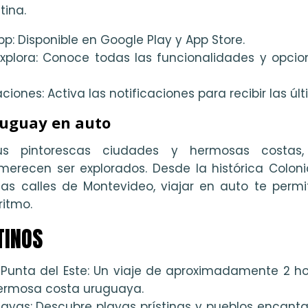
tina.
p: Disponible en Google Play y App Store.
explora: Conoce todas las funcionalidades y opcio
ciones: Activa las notificaciones para recibir las últ
ruguay en auto
s pintorescas ciudades y hermosas costas, 
erecen ser explorados. Desde la histórica Colon
as calles de Montevideo, viajar en auto te permi
ritmo.
TINOS
Punta del Este: Un viaje de aproximadamente 2 ho
hermosa costa uruguaya.
layas: Descubre playas prístinas y pueblos encanta