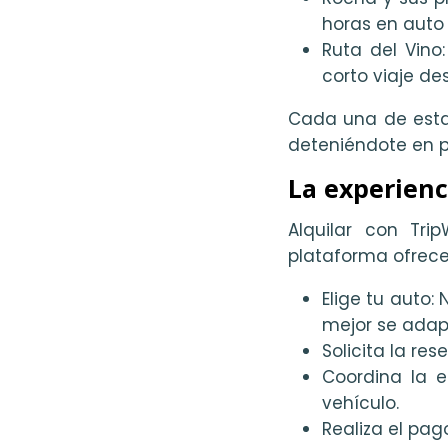
horas en auto 
Ruta del Vino
corto viaje de
Cada una de estas
deteniéndote en p
La experienc
Alquilar con Tri
plataforma ofrece 
Elige tu auto
mejor se adap
Solicita la re
Coordina la e
vehículo.
Realiza el pag