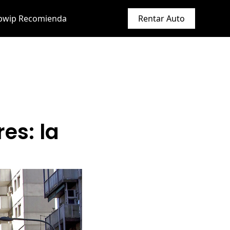
ipwip Recomienda
Rentar Auto
es: la