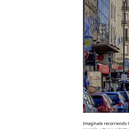
Imagínate recorriendo l