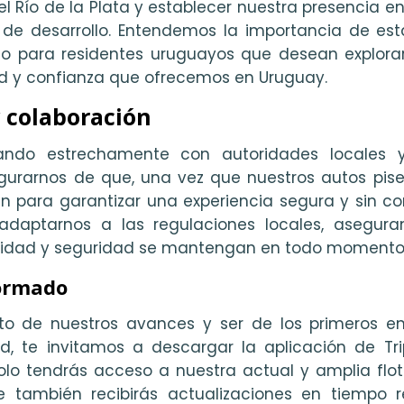
el Río de la Plata y establecer nuestra presencia e
 de desarrollo. Entendemos la importancia de est
mo para residentes uruguayos que desean explorar
y confianza que ofrecemos en Uruguay.
 colaboración
ando estrechamente con autoridades locales 
urarnos de que, una vez que nuestros autos pise
n para garantizar una experiencia segura y sin co
 adaptarnos a las regulaciones locales, asegur
lidad y seguridad se mantengan en todo momento
ormado
nto de nuestros avances y ser de los primeros e
d, te invitamos a descargar la aplicación de Tri
olo tendrás acceso a nuestra actual y amplia flo
e también recibirás actualizaciones en tiempo r