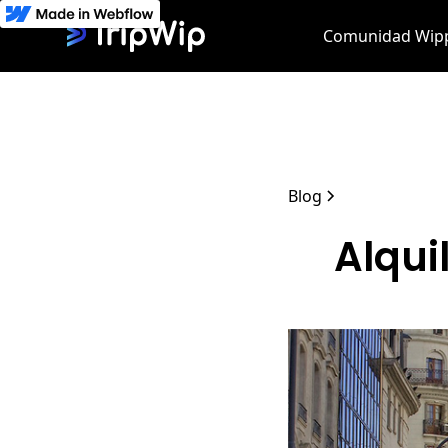
Comunidad Wip
Blog
Alqui